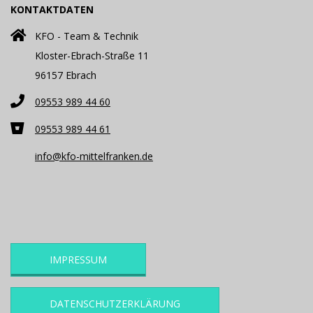
KONTAKTDATEN
KFO - Team & Technik
Kloster-Ebrach-Straße 11
96157 Ebrach
09553 989 44 60
09553 989 44 61
info@kfo-mittelfranken.de
IMPRESSUM
DATENSCHUTZERKLÄRUNG