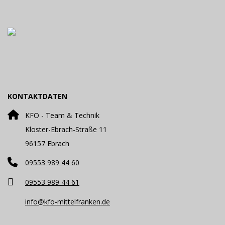
KONTAKTDATEN
KFO - Team & Technik
Kloster-Ebrach-Straße 11
96157 Ebrach
09553 989 44 60
09553 989 44 61
info@kfo-mittelfranken.de