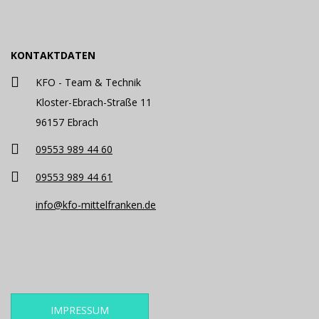
KONTAKTDATEN
KFO - Team & Technik
Kloster-Ebrach-Straße 11
96157 Ebrach
09553 989 44 60
09553 989 44 61
info@kfo-mittelfranken.de
IMPRESSUM