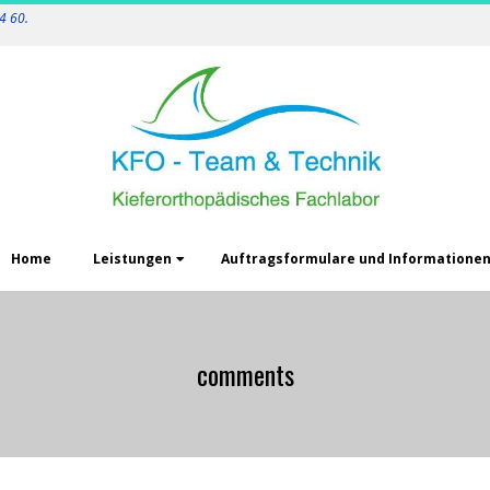
4 60.
Home
Leistungen
Auftragsformulare und Informatione
comments