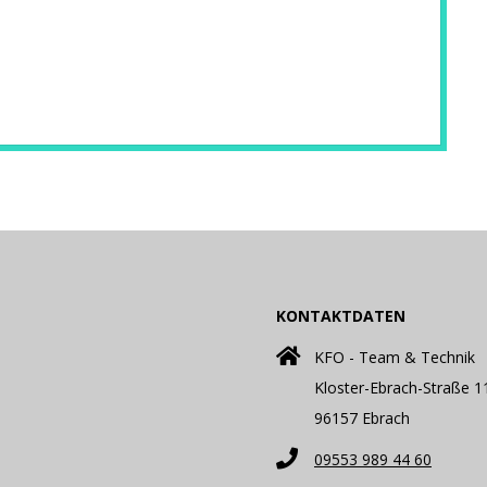
KONTAKTDATEN
KFO - Team & Technik
Kloster-Ebrach-Straße 1
96157 Ebrach
09553 989 44 60